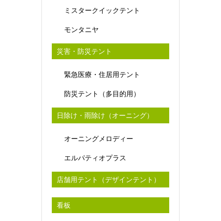
ミスタークイックテント
モンタニヤ
災害・防災テント
緊急医療・住居用テント
防災テント（多目的用）
日除け・雨除け（オーニング）
オーニングメロディー
エルパティオプラス
店舗用テント（デザインテント）
看板