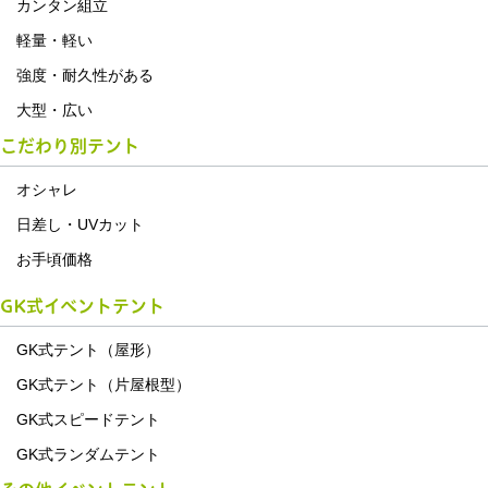
カンタン組立
軽量・軽い
強度・耐久性がある
大型・広い
こだわり別テント
オシャレ
日差し・UVカット
お手頃価格
GK式イベントテント
GK式テント（屋形）
GK式テント（片屋根型）
GK式スピードテント
GK式ランダムテント