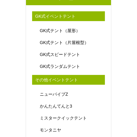
GK式イベントテント
GK式テント（屋形）
GK式テント（片屋根型）
GK式スピードテント
GK式ランダムテント
その他イベントテント
ニューパイプZ
かんたんてんと3
ミスタークイックテント
モンタニヤ