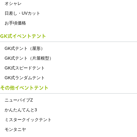
オシャレ
日差し・UVカット
お手頃価格
GK式イベントテント
GK式テント（屋形）
GK式テント（片屋根型）
GK式スピードテント
GK式ランダムテント
その他イベントテント
ニューパイプZ
かんたんてんと3
ミスタークイックテント
モンタニヤ