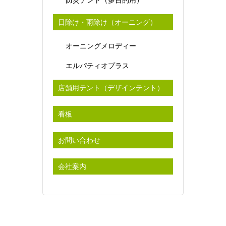
防災テント（多目的用）
日除け・雨除け（オーニング）
オーニングメロディー
エルパティオプラス
店舗用テント（デザインテント）
看板
お問い合わせ
会社案内