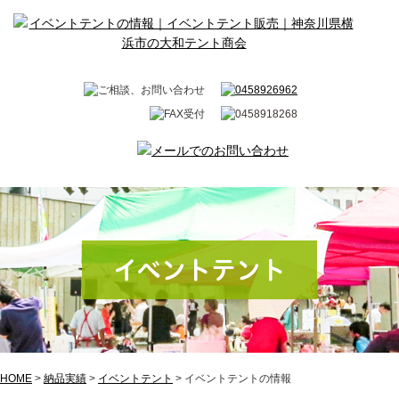
イベントテント
HOME
>
納品実績
>
イベントテント
>
イベントテントの情報