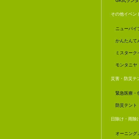
GK式ラン
その他イベン
ニューパイ
かんたんて
ミスターク
モンタニヤ
災害・防災テ
緊急医療・
防災テント
日除け・雨除
オーニング