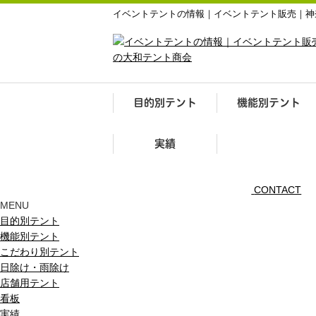
イベントテントの情報｜イベントテント販売｜神
目的別テント
機能別テント
実績
CONTACT
MENU
目的別テント
機能別テント
こだわり別テント
日除け・雨除け
店舗用テント
看板
実績