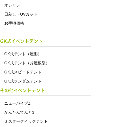
オシャレ
日差し・UVカット
お手頃価格
GK式イベントテント
GK式テント（屋形）
GK式テント（片屋根型）
GK式スピードテント
GK式ランダムテント
その他イベントテント
ニューパイプZ
かんたんてんと3
ミスタークイックテント