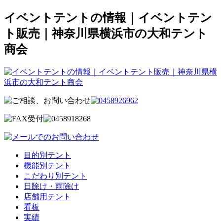
イベントテントの情報｜イベントテン
ト販売｜神奈川県横浜市の大和テント
商会
目的別テント
機能別テント
こだわり別テント
日除け・雨除け
店舗用テント
看板
実績