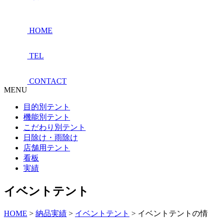
HOME
TEL
CONTACT
MENU
目的別テント
機能別テント
こだわり別テント
日除け・雨除け
店舗用テント
看板
実績
イベントテント
HOME
>
納品実績
>
イベントテント
>
イベントテントの情