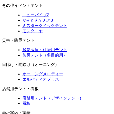
その他イベントテント
ニューパイプZ
かんたんてんと3
ミスタークイックテント
モンタニヤ
災害・防災テント
緊急医療・住居用テント
防災テント（多目的用）
日除け・雨除け（オーニング）
オーニングメロディー
エルパティオプラス
店舗用テント・看板
店舗用テント（デザインテント）
看板
会社案内・実績