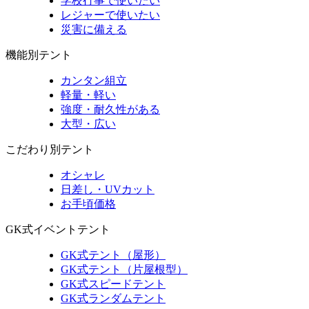
学校行事で使いたい
レジャーで使いたい
災害に備える
機能別テント
カンタン組立
軽量・軽い
強度・耐久性がある
大型・広い
こだわり別テント
オシャレ
日差し・UVカット
お手頃価格
GK式イベントテント
GK式テント（屋形）
GK式テント（片屋根型）
GK式スピードテント
GK式ランダムテント