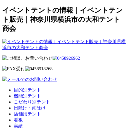
イベントテントの情報｜イベントテン
ト販売｜神奈川県横浜市の大和テント
商会
目的別テント
機能別テント
こだわり別テント
日除け・雨除け
店舗用テント
看板
実績