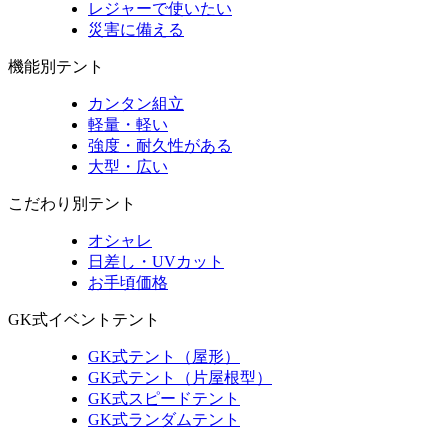
レジャーで使いたい
災害に備える
機能別テント
カンタン組立
軽量・軽い
強度・耐久性がある
大型・広い
こだわり別テント
オシャレ
日差し・UVカット
お手頃価格
GK式イベントテント
GK式テント（屋形）
GK式テント（片屋根型）
GK式スピードテント
GK式ランダムテント