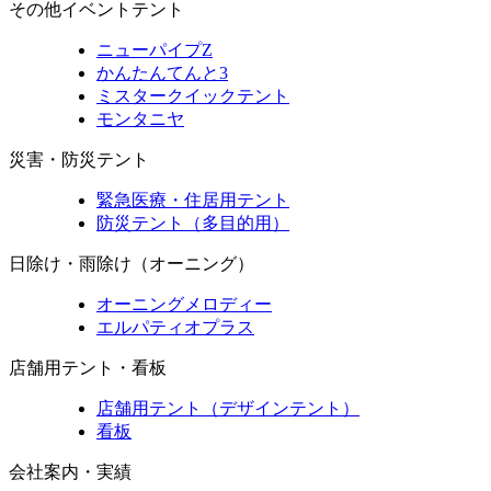
その他イベントテント
ニューパイプZ
かんたんてんと3
ミスタークイックテント
モンタニヤ
災害・防災テント
緊急医療・住居用テント
防災テント（多目的用）
日除け・雨除け（オーニング）
オーニングメロディー
エルパティオプラス
店舗用テント・看板
店舗用テント（デザインテント）
看板
会社案内・実績