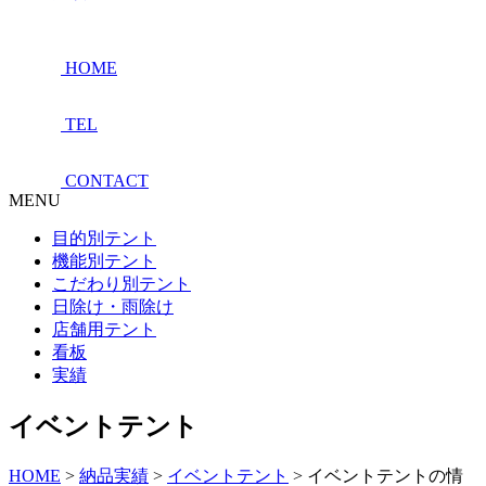
HOME
TEL
CONTACT
MENU
目的別テント
機能別テント
こだわり別テント
日除け・雨除け
店舗用テント
看板
実績
イベントテント
HOME
>
納品実績
>
イベントテント
>
イベントテントの情