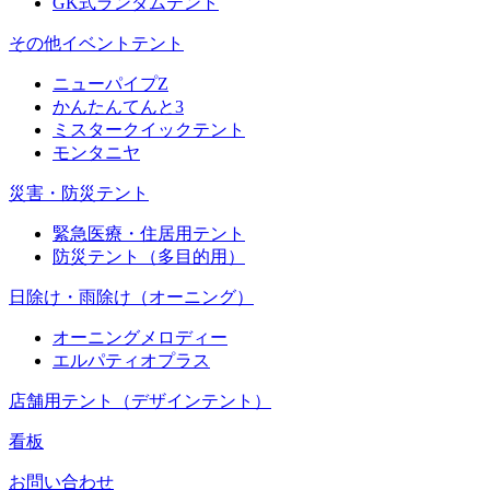
GK式ランダムテント
その他イベントテント
ニューパイプZ
かんたんてんと3
ミスタークイックテント
モンタニヤ
災害・防災テント
緊急医療・住居用テント
防災テント（多目的用）
日除け・雨除け（オーニング）
オーニングメロディー
エルパティオプラス
店舗用テント（デザインテント）
看板
お問い合わせ