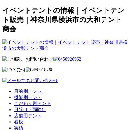
イベントテントの情報｜イベントテン
ト販売｜神奈川県横浜市の大和テント
商会
目的別テント
機能別テント
こだわり別テント
日除け・雨除け
店舗用テント
看板
実績