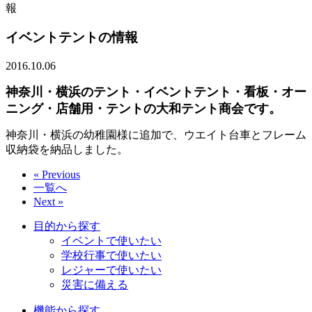
報
イベントテントの情報
2016.10.06
神奈川・横浜のテント・イベントテント・看板・オー
ニング・店舗用・テントの大和テント商会です。
神奈川・横浜の幼稚園様に追加で、ウエイト台車とフレーム
収納袋を納品しました。
« Previous
一覧へ
Next »
目的から探す
イベントで使いたい
学校行事で使いたい
レジャーで使いたい
災害に備える
機能から探す