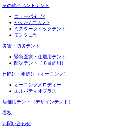
その他イベントテント
ニューパイプZ
かんたんてんと3
ミスタークイックテント
モンタニヤ
災害・防災テント
緊急医療・住居用テント
防災テント（多目的用）
日除け・雨除け（オーニング）
オーニングメロディー
エルパティオプラス
店舗用テント（デザインテント）
看板
お問い合わせ