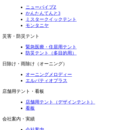
ニューパイプZ
かんたんてんと3
ミスタークイックテント
モンタニヤ
災害・防災テント
緊急医療・住居用テント
防災テント（多目的用）
日除け・雨除け（オーニング）
オーニングメロディー
エルパティオプラス
店舗用テント・看板
店舗用テント（デザインテント）
看板
会社案内・実績
会社案内