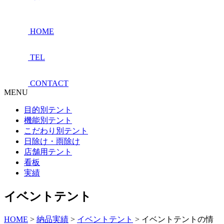
HOME
TEL
CONTACT
MENU
目的別テント
機能別テント
こだわり別テント
日除け・雨除け
店舗用テント
看板
実績
イベントテント
HOME
>
納品実績
>
イベントテント
>
イベントテントの情