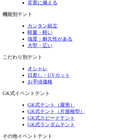
災害に備える
機能別テント
カンタン組立
軽量・軽い
強度・耐久性がある
大型・広い
こだわり別テント
オシャレ
日差し・UVカット
お手頃価格
GK式イベントテント
GK式テント（屋形）
GK式テント（片屋根型）
GK式スピードテント
GK式ランダムテント
その他イベントテント