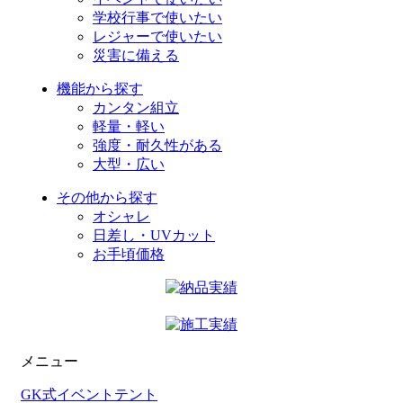
学校行事で使いたい
レジャーで使いたい
災害に備える
機能から探す
カンタン組立
軽量・軽い
強度・耐久性がある
大型・広い
その他から探す
オシャレ
日差し・UVカット
お手頃価格
メニュー
GK式イベントテント