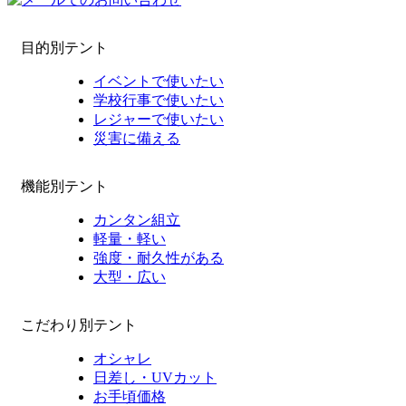
目的別テント
イベントで使いたい
学校行事で使いたい
レジャーで使いたい
災害に備える
機能別テント
カンタン組立
軽量・軽い
強度・耐久性がある
大型・広い
こだわり別テント
オシャレ
日差し・UVカット
お手頃価格