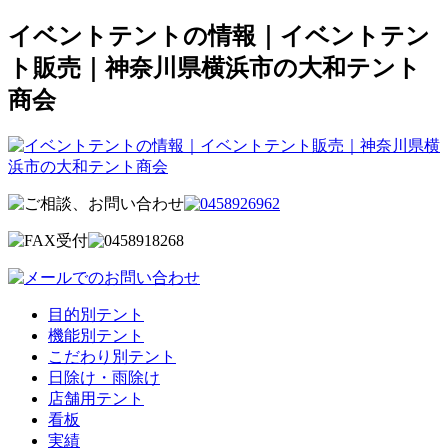
イベントテントの情報｜イベントテン
ト販売｜神奈川県横浜市の大和テント
商会
目的別テント
機能別テント
こだわり別テント
日除け・雨除け
店舗用テント
看板
実績