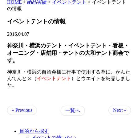
HOME
>
納品実績
>
イベントテント
>
イベントテント
の情報
イベントテントの情報
2016.04.07
神奈川・横浜のテント・イベントテント・看板・
オーニング・店舗用・テントの大和テント商会で
す。
神奈川・横浜の自治会様に行事で使用する為に、かんた
んてんと３（
イベントテント
）とウエイトを納品しまし
た。
« Previous
Next »
一覧へ
目的から探す
イベントで使いたい