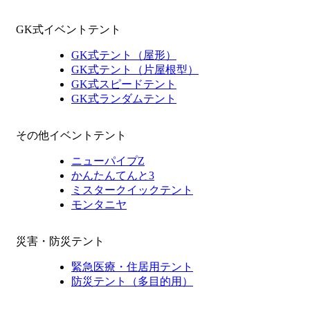
GK式イベントテント
GK式テント（屋形）
GK式テント（片屋根型）
GK式スピードテント
GK式ランダムテント
その他イベントテント
ニューパイプZ
かんたんてんと3
ミスタークイックテント
モンタニヤ
災害・防災テント
緊急医療・住居用テント
防災テント（多目的用）