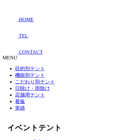
HOME
TEL
CONTACT
MENU
目的別テント
機能別テント
こだわり別テント
日除け・雨除け
店舗用テント
看板
実績
イベントテント