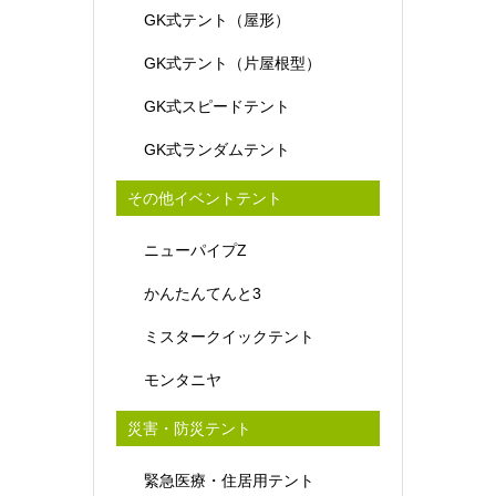
GK式テント（屋形）
GK式テント（片屋根型）
GK式スピードテント
GK式ランダムテント
その他イベントテント
ニューパイプZ
かんたんてんと3
ミスタークイックテント
モンタニヤ
災害・防災テント
緊急医療・住居用テント