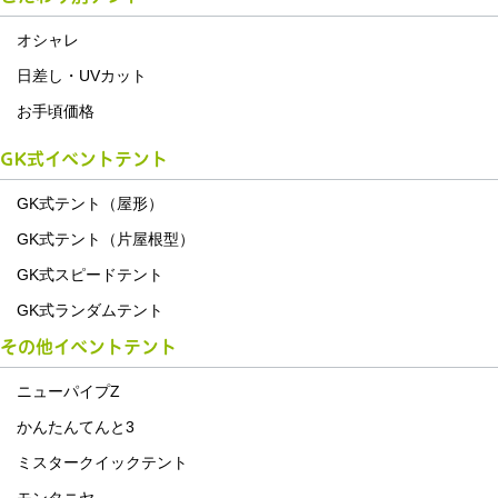
オシャレ
日差し・UVカット
お手頃価格
GK式イベントテント
GK式テント（屋形）
GK式テント（片屋根型）
GK式スピードテント
GK式ランダムテント
その他イベントテント
ニューパイプZ
かんたんてんと3
ミスタークイックテント