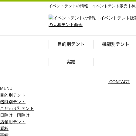
イベントテントの情報｜イベントテント販売｜神
目的別テント
機能別テント
実績
CONTACT
MENU
目的別テント
機能別テント
こだわり別テント
日除け・雨除け
店舗用テント
看板
実績