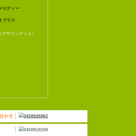
メロディー
オプラス
（デザインテント）
合わせ