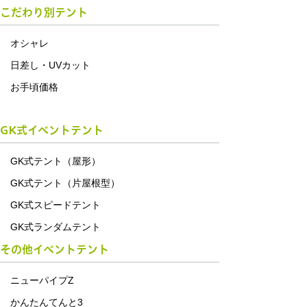
こだわり別テント
オシャレ
日差し・UVカット
お手頃価格
GK式イベントテント
GK式テント（屋形）
GK式テント（片屋根型）
GK式スピードテント
GK式ランダムテント
その他イベントテント
ニューパイプZ
かんたんてんと3