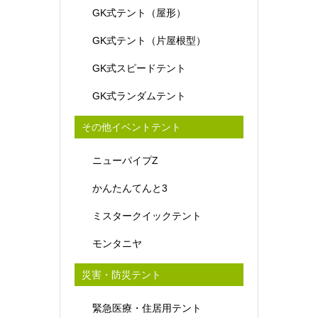
GK式テント（屋形）
GK式テント（片屋根型）
GK式スピードテント
GK式ランダムテント
その他イベントテント
ニューパイプZ
かんたんてんと3
ミスタークイックテント
モンタニヤ
災害・防災テント
緊急医療・住居用テント