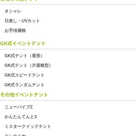
オシャレ
日差し・UVカット
お手頃価格
GK式イベントテント
GK式テント（屋形）
GK式テント（片屋根型）
GK式スピードテント
GK式ランダムテント
その他イベントテント
ニューパイプZ
かんたんてんと3
ミスタークイックテント