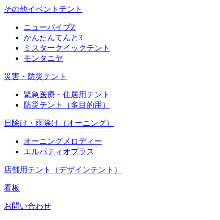
その他イベントテント
ニューパイプZ
かんたんてんと3
ミスタークイックテント
モンタニヤ
災害・防災テント
緊急医療・住居用テント
防災テント（多目的用）
日除け・雨除け（オーニング）
オーニングメロディー
エルパティオプラス
店舗用テント（デザインテント）
看板
お問い合わせ