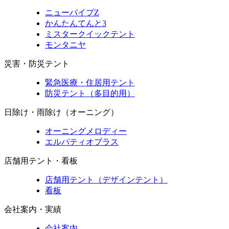
ニューパイプZ
かんたんてんと3
ミスタークイックテント
モンタニヤ
災害・防災テント
緊急医療・住居用テント
防災テント（多目的用）
日除け・雨除け（オーニング）
オーニングメロディー
エルパティオプラス
店舗用テント・看板
店舗用テント（デザインテント）
看板
会社案内・実績
会社案内