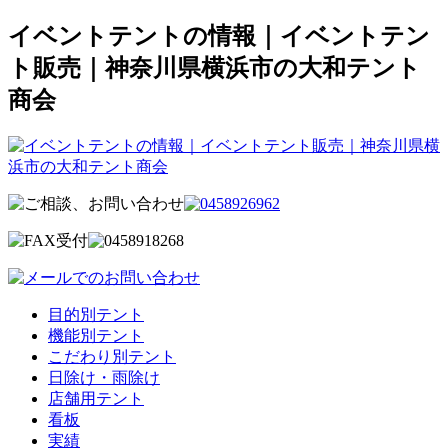
イベントテントの情報｜イベントテン
ト販売｜神奈川県横浜市の大和テント
商会
目的別テント
機能別テント
こだわり別テント
日除け・雨除け
店舗用テント
看板
実績