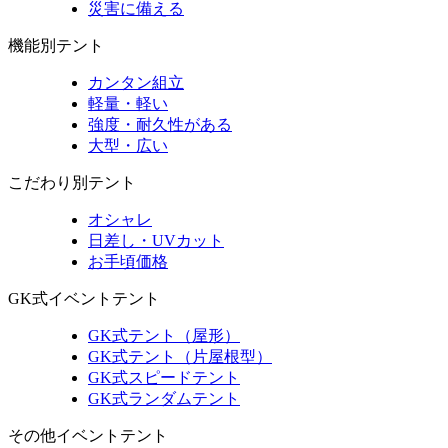
災害に備える
機能別テント
カンタン組立
軽量・軽い
強度・耐久性がある
大型・広い
こだわり別テント
オシャレ
日差し・UVカット
お手頃価格
GK式イベントテント
GK式テント（屋形）
GK式テント（片屋根型）
GK式スピードテント
GK式ランダムテント
その他イベントテント