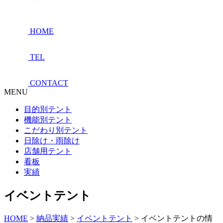
HOME
TEL
CONTACT
MENU
目的別テント
機能別テント
こだわり別テント
日除け・雨除け
店舗用テント
看板
実績
イベントテント
HOME
>
納品実績
>
イベントテント
>
イベントテントの情