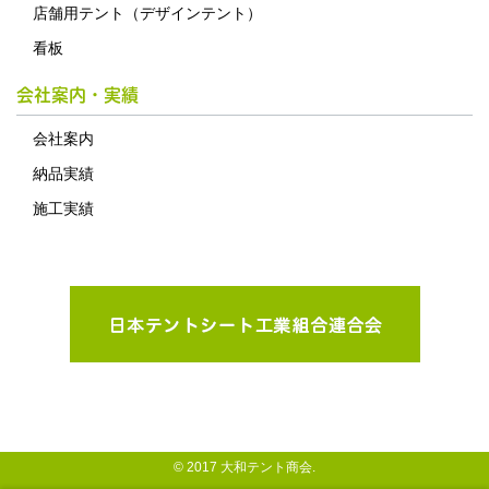
店舗用テント（デザインテント）
看板
会社案内・実績
会社案内
納品実績
施工実績
© 2017 大和テント商会.