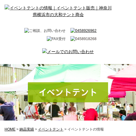
イベントテント
HOME
>
納品実績
>
イベントテント
>
イベントテントの情報