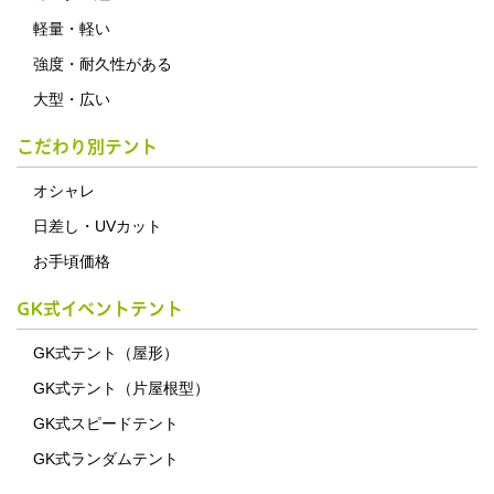
軽量・軽い
強度・耐久性がある
大型・広い
こだわり別テント
オシャレ
日差し・UVカット
お手頃価格
GK式イベントテント
GK式テント（屋形）
GK式テント（片屋根型）
GK式スピードテント
GK式ランダムテント