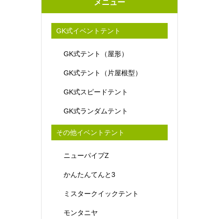
メニュー
GK式イベントテント
GK式テント（屋形）
GK式テント（片屋根型）
GK式スピードテント
GK式ランダムテント
その他イベントテント
ニューパイプZ
かんたんてんと3
ミスタークイックテント
モンタニヤ