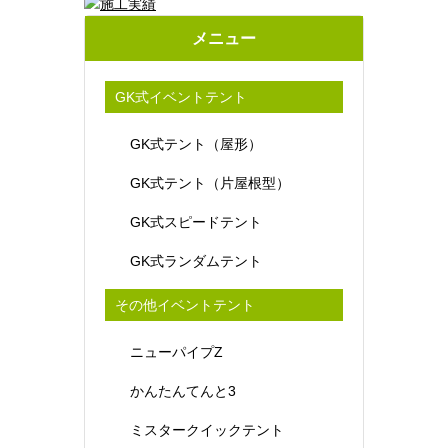
メニュー
GK式イベントテント
GK式テント（屋形）
GK式テント（片屋根型）
GK式スピードテント
GK式ランダムテント
その他イベントテント
ニューパイプZ
かんたんてんと3
ミスタークイックテント