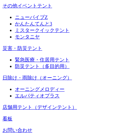
その他イベントテント
ニューパイプZ
かんたんてんと3
ミスタークイックテント
モンタニヤ
災害・防災テント
緊急医療・住居用テント
防災テント（多目的用）
日除け・雨除け（オーニング）
オーニングメロディー
エルパティオプラス
店舗用テント（デザインテント）
看板
お問い合わせ