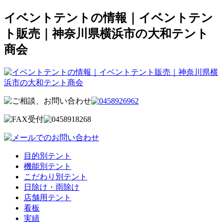
イベントテントの情報｜イベントテン
ト販売｜神奈川県横浜市の大和テント
商会
目的別テント
機能別テント
こだわり別テント
日除け・雨除け
店舗用テント
看板
実績