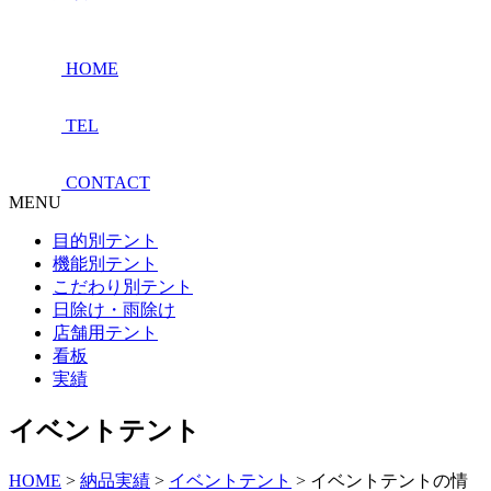
HOME
TEL
CONTACT
MENU
目的別テント
機能別テント
こだわり別テント
日除け・雨除け
店舗用テント
看板
実績
イベントテント
HOME
>
納品実績
>
イベントテント
>
イベントテントの情