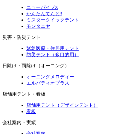
ニューパイプZ
かんたんてんと3
ミスタークイックテント
モンタニヤ
災害・防災テント
緊急医療・住居用テント
防災テント（多目的用）
日除け・雨除け（オーニング）
オーニングメロディー
エルパティオプラス
店舗用テント・看板
店舗用テント（デザインテント）
看板
会社案内・実績
会社案内