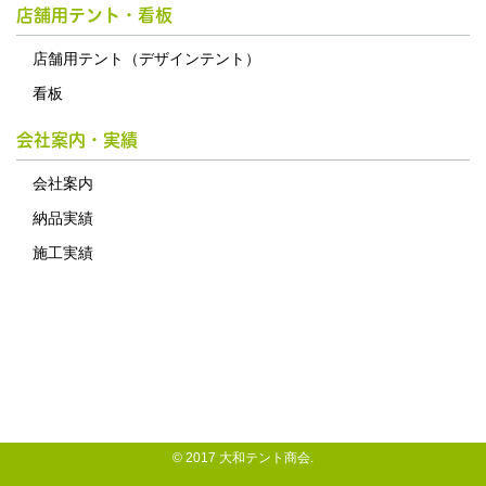
店舗用テント・看板
店舗用テント（デザインテント）
看板
会社案内・実績
会社案内
納品実績
施工実績
© 2017 大和テント商会.