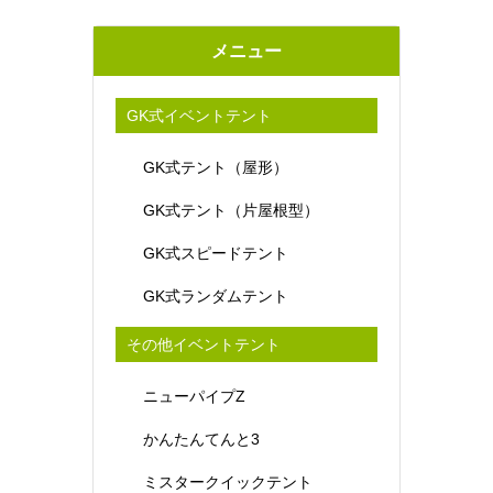
メニュー
GK式イベントテント
GK式テント（屋形）
GK式テント（片屋根型）
GK式スピードテント
GK式ランダムテント
その他イベントテント
ニューパイプZ
かんたんてんと3
ミスタークイックテント