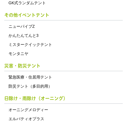
GK式ランダムテント
その他イベントテント
ニューパイプZ
かんたんてんと3
ミスタークイックテント
モンタニヤ
災害・防災テント
緊急医療・住居用テント
防災テント（多目的用）
日除け・雨除け（オーニング）
オーニングメロディー
エルパティオプラス