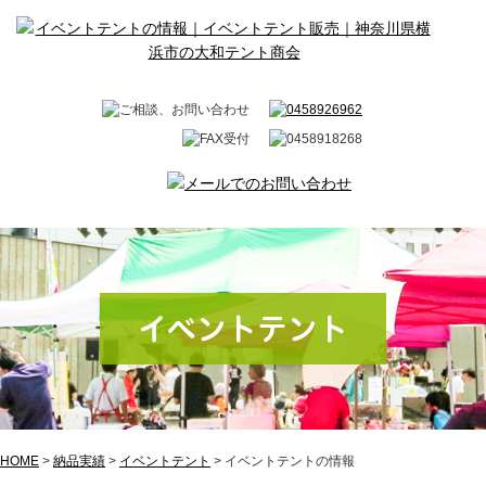
イベントテント
HOME
>
納品実績
>
イベントテント
>
イベントテントの情報