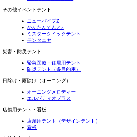
その他イベントテント
ニューパイプZ
かんたんてんと3
ミスタークイックテント
モンタニヤ
災害・防災テント
緊急医療・住居用テント
防災テント（多目的用）
日除け・雨除け（オーニング）
オーニングメロディー
エルパティオプラス
店舗用テント・看板
店舗用テント（デザインテント）
看板