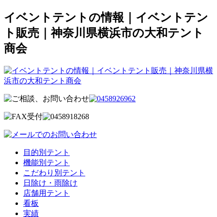
イベントテントの情報｜イベントテン
ト販売｜神奈川県横浜市の大和テント
商会
目的別テント
機能別テント
こだわり別テント
日除け・雨除け
店舗用テント
看板
実績