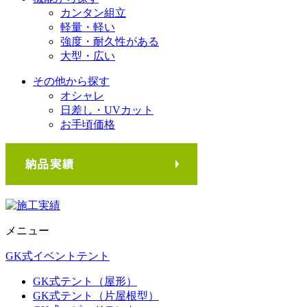
カンタン組立
軽量・軽い
強度・耐久性がある
大型・広い
その他から探す
オシャレ
日差し・UVカット
お手頃価格
メニュー
GK式イベントテント
GK式テント（屋形）
GK式テント（片屋根型）