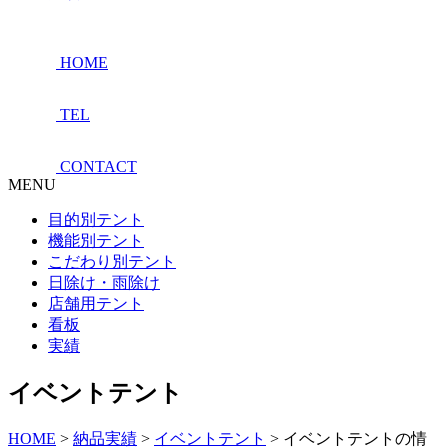
HOME
TEL
CONTACT
MENU
目的別テント
機能別テント
こだわり別テント
日除け・雨除け
店舗用テント
看板
実績
イベントテント
HOME
>
納品実績
>
イベントテント
>
イベントテントの情