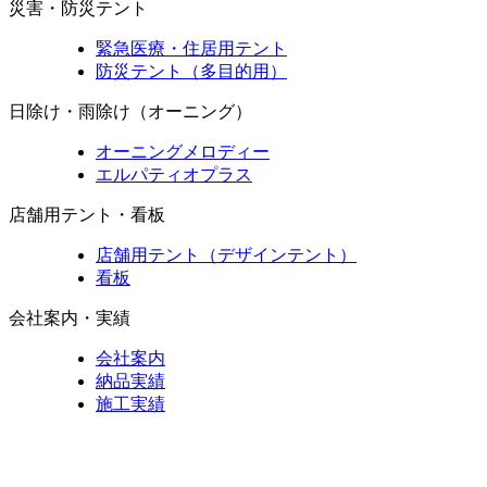
災害・防災テント
緊急医療・住居用テント
防災テント（多目的用）
日除け・雨除け（オーニング）
オーニングメロディー
エルパティオプラス
店舗用テント・看板
店舗用テント（デザインテント）
看板
会社案内・実績
会社案内
納品実績
施工実績