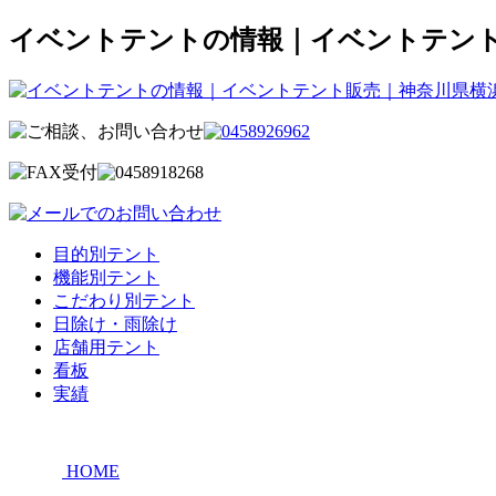
イベントテントの情報｜イベントテン
目的別テント
機能別テント
こだわり別テント
日除け・雨除け
店舗用テント
看板
実績
HOME