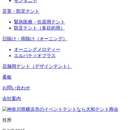
モンタニヤ
災害・防災テント
緊急医療・住居用テント
防災テント（多目的用）
日除け・雨除け（オーニング）
オーニングメロディー
エルパティオプラス
店舗用テント（デザインテント）
看板
お問い合わせ
会社案内
住所