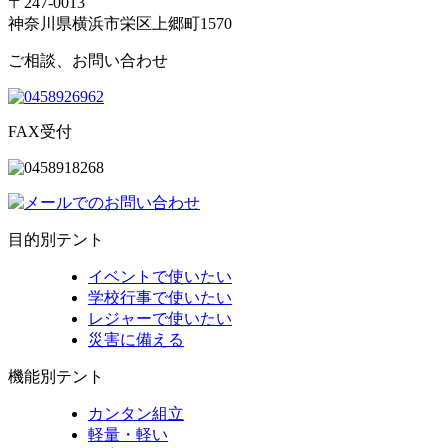
〒247-0013
神奈川県横浜市栄区上郷町1570
ご相談、お問い合わせ
FAX受付
目的別テント
イベントで使いたい
学校行事で使いたい
レジャーで使いたい
災害に備える
機能別テント
カンタン組立
軽量・軽い