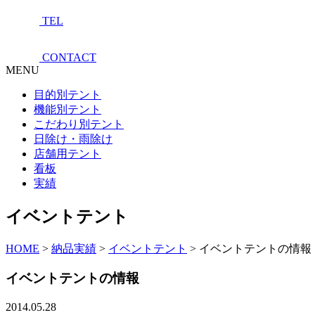
TEL
CONTACT
MENU
目的別テント
機能別テント
こだわり別テント
日除け・雨除け
店舗用テント
看板
実績
イベントテント
HOME
>
納品実績
>
イベントテント
>
イベントテントの情報
イベントテントの情報
2014.05.28