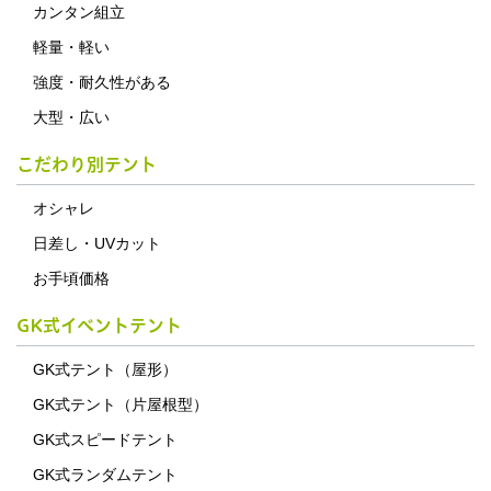
カンタン組立
軽量・軽い
強度・耐久性がある
大型・広い
こだわり別テント
オシャレ
日差し・UVカット
お手頃価格
GK式イベントテント
GK式テント（屋形）
GK式テント（片屋根型）
GK式スピードテント
GK式ランダムテント