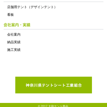
店舗用テント（デザインテント）
看板
会社案内・実績
会社案内
納品実績
施工実績
© 2017 大和テント商会.