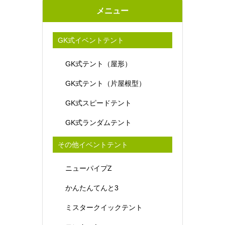
メニュー
GK式イベントテント
GK式テント（屋形）
GK式テント（片屋根型）
GK式スピードテント
GK式ランダムテント
その他イベントテント
ニューパイプZ
かんたんてんと3
ミスタークイックテント