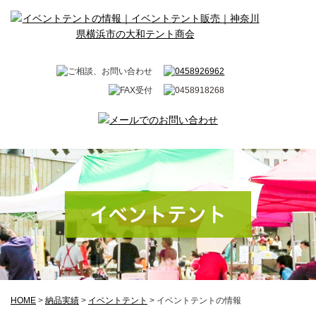
イベントテント
HOME
>
納品実績
>
イベントテント
>
イベントテントの情報