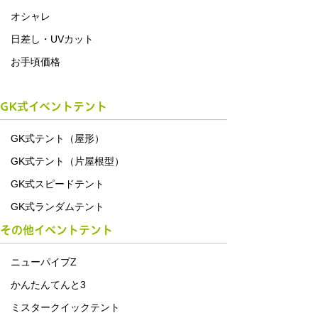
オシャレ
日差し・UVカット
お手頃価格
GK式イベントテント
GK式テント（屋形）
GK式テント（片屋根型）
GK式スピードテント
GK式ランダムテント
その他イベントテント
ニューパイプZ
かんたんてんと3
ミスタークイックテント