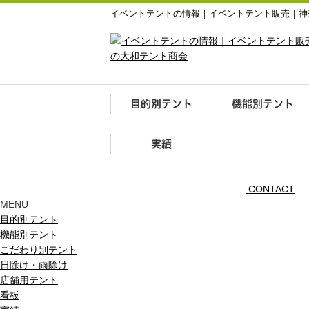
イベントテントの情報｜イベントテント販売｜神
目的別テント
機能別テント
実績
CONTACT
MENU
目的別テント
機能別テント
こだわり別テント
日除け・雨除け
店舗用テント
看板