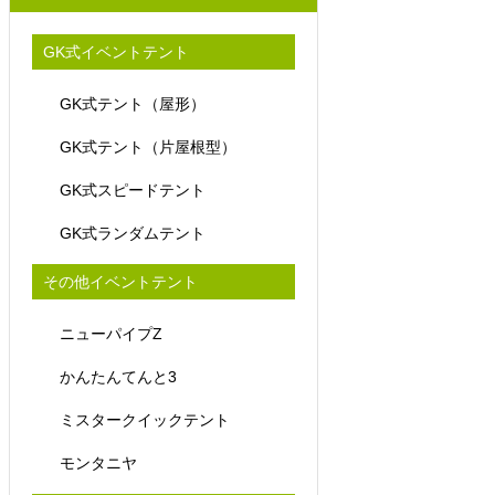
GK式イベントテント
GK式テント（屋形）
GK式テント（片屋根型）
GK式スピードテント
GK式ランダムテント
その他イベントテント
ニューパイプZ
かんたんてんと3
ミスタークイックテント
モンタニヤ