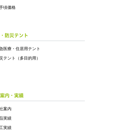
手頃価格
・防災テント
急医療・住居用テント
災テント（多目的用）
案内・実績
社案内
品実績
工実績