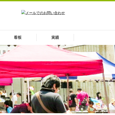
看板
実績