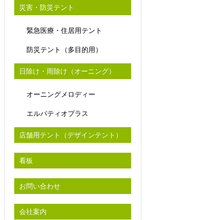
災害・防災テント
緊急医療・住居用テント
防災テント（多目的用）
日除け・雨除け（オーニング）
オーニングメロディー
エルパティオプラス
店舗用テント（デザインテント）
看板
お問い合わせ
会社案内