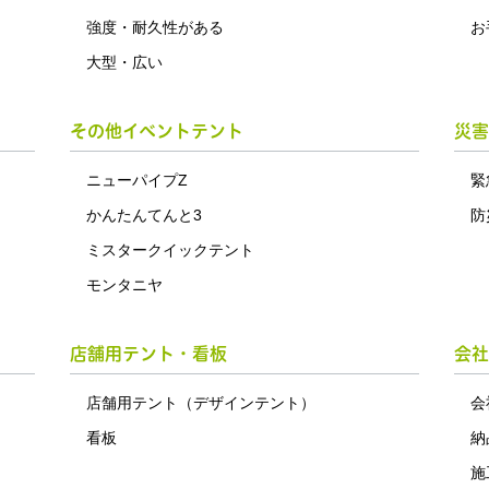
強度・耐久性がある
お
大型・広い
その他イベントテント
災害
ニューパイプZ
緊
かんたんてんと3
防
ミスタークイックテント
モンタニヤ
店舗用テント・看板
会社
店舗用テント（デザインテント）
会
看板
納
施