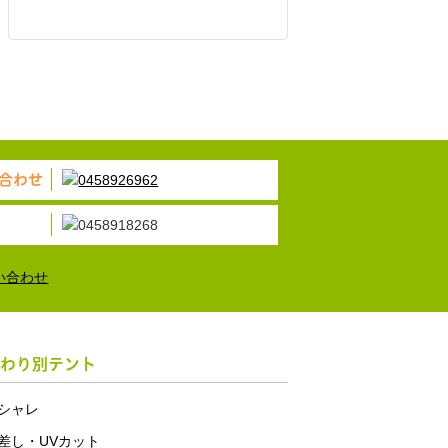
合わせ
わり別テント
シャレ
差し・UVカット