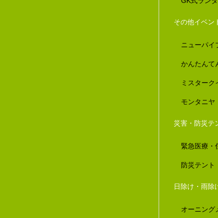
GK式ラン
その他イベン
ニューパイ
かんたんて
ミスターク
モンタニヤ
災害・防災テ
緊急医療・
防災テント
日除け・雨除
オーニング