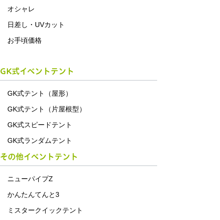
オシャレ
日差し・UVカット
お手頃価格
GK式イベントテント
GK式テント（屋形）
GK式テント（片屋根型）
GK式スピードテント
GK式ランダムテント
その他イベントテント
ニューパイプZ
かんたんてんと3
ミスタークイックテント