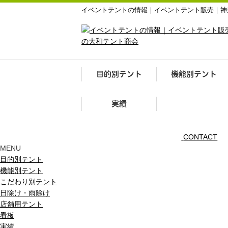
イベントテントの情報｜イベントテント販売｜神
目的別テント
機能別テント
実績
CONTACT
MENU
目的別テント
機能別テント
こだわり別テント
日除け・雨除け
店舗用テント
看板
実績